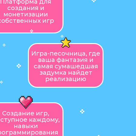
Платформа для
создания и
монетизации
собственных игр
Игра-песочница, где
ваша фантазия и
самая сумашедшая
задумка найдет
реализацию
Создание игр,
ступное каждому,
навыки
рограммирования