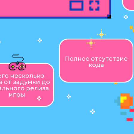
Полное отсутствие
кода
его несколько
в от задумки до
льного релиза
игры