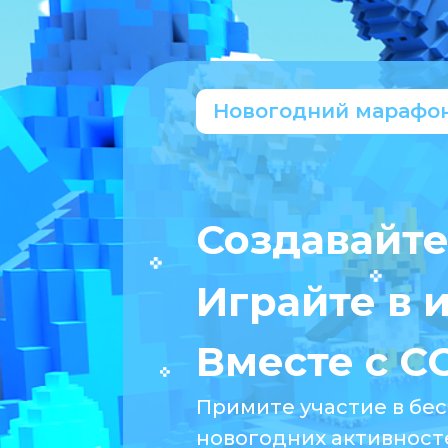
Новогодний марафо
Создавайте
Играйте в 
Вместе с 
Примите участие в бе
новогодних активност