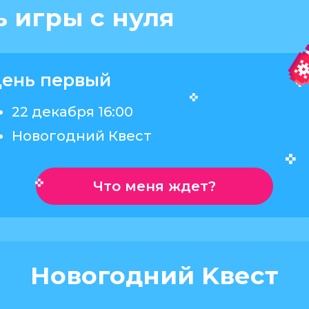
ь игры с нуля
ень первый
22 декабря 16:00
Новогодний Квест
Что меня ждет?
Новогодний Kвест