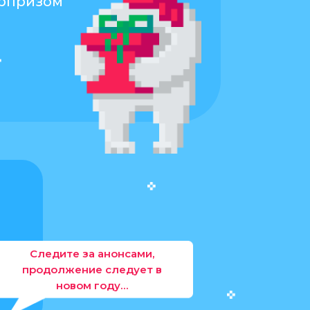
юрпризом
Следите за анонсами,
продолжение следует в
новом году…