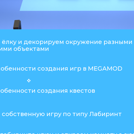
 ёлку и декорируем окружение разными
ими объектами
собенности создания игр в MEGAMOD
собенности создания квестов
 собственную игру по типу Лабиринт